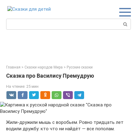
Перейти
к
контенту
Поиск:
Главная
>
Сказки народов Мира
>
Русские сказки
Сказка про Василису Премудрую
На чтение:
25 мин
Жили-дружили мышь с воробьем. Ровно тридцать лет
водили дружбу: кто что ни найдёт — все пополам.