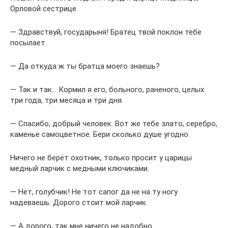
Орловой сестрице.
— Здравствуй, государыня! Братец твой поклон тебе
посылает.
— Да откуда ж ты братца моего знаешь?
— Так и так… Кормил я его, больного, раненого, целых
три года, три месяца и три дня.
— Спасибо, добрый человек. Вот же тебе злато, серебро,
каменье самоцветное. Бери сколько душе угодно.
Ничего не берёт охотник, только просит у царицы
медный ларчик с медными ключиками.
— Нет, голубчик! Не тот сапог да не на ту ногу
надеваешь. Дорого стоит мой ларчик.
— А дорого, так мне ничего не надобно.