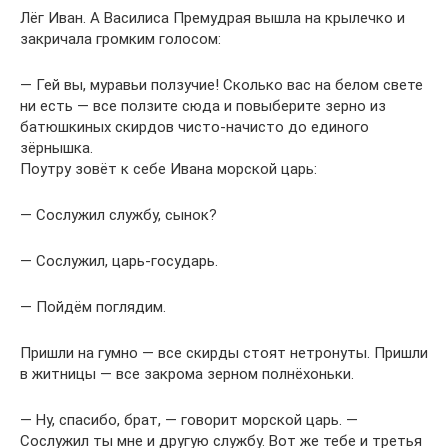
Лёг Иван. А Василиса Премудрая вышла на крылечко и
закричала громким голосом:
— Гей вы, муравьи ползучие! Сколько вас на белом свете
ни есть — все ползите сюда и повыберите зерно из
батюшкиных скирдов чисто-начисто до единого
зёрнышка.
Поутру зовёт к себе Ивана морской царь:
— Сослужил службу, сынок?
— Сослужил, царь-государь.
— Пойдём поглядим.
Пришли на гумно — все скирды стоят нетронуты. Пришли
в житницы — все закрома зерном полнёхоньки.
— Ну, спасибо, брат, — говорит морской царь. —
Сослужил ты мне и другую службу. Вот же тебе и третья