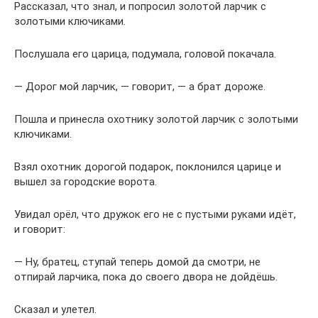
Рассказал, что знал, и попросил золотой ларчик с
золотыми ключиками.
Послушала его царица, подумала, головой покачала.
— Дорог мой ларчик, — говорит, — а брат дороже.
Пошла и принесла охотнику золотой ларчик с золотыми
ключиками.
Взял охотник дорогой подарок, поклонился царице и
вышел за городские ворота.
Увидал орёл, что дружок его не с пустыми руками идёт,
и говорит:
— Ну, братец, ступай теперь домой да смотри, не
отпирай ларчика, пока до своего двора не дойдёшь.
Сказал и улетел.