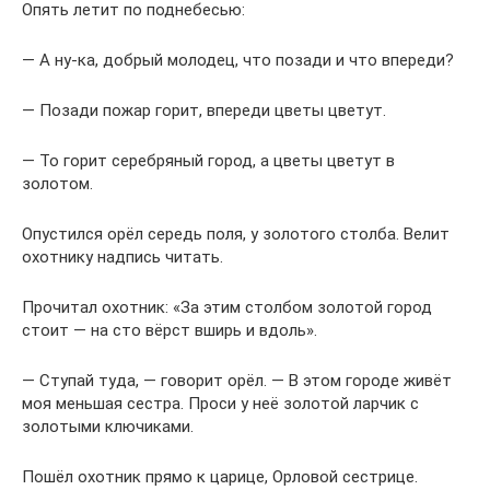
Опять летит по поднебесью:
— А ну-ка, добрый молодец, что позади и что впереди?
— Позади пожар горит, впереди цветы цветут.
— То горит серебряный город, а цветы цветут в
золотом.
Опустился орёл середь поля, у золотого столба. Велит
охотнику надпись читать.
Прочитал охотник: «За этим столбом золотой город
стоит — на сто вёрст вширь и вдоль».
— Ступай туда, — говорит орёл. — В этом городе живёт
моя меньшая сестра. Проси у неё золотой ларчик с
золотыми ключиками.
Пошёл охотник прямо к царице, Орловой сестрице.