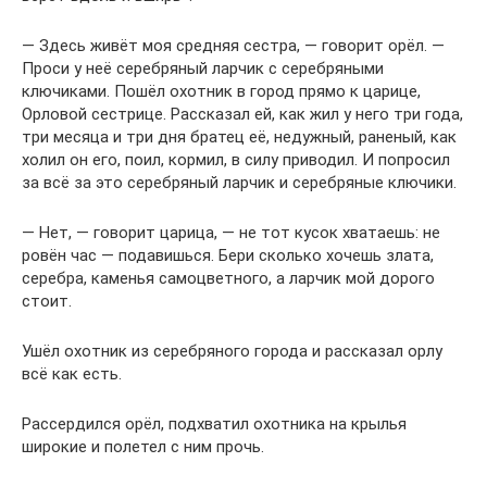
— Здесь живёт моя средняя сестра, — говорит орёл. —
Проси у неё серебряный ларчик с серебряными
ключиками. Пошёл охотник в город прямо к царице,
Орловой сестрице. Рассказал ей, как жил у него три года,
три месяца и три дня братец её, недужный, раненый, как
холил он его, поил, кормил, в силу приводил. И попросил
за всё за это серебряный ларчик и серебряные ключики.
— Нет, — говорит царица, — не тот кусок хватаешь: не
ровён час — подавишься. Бери сколько хочешь злата,
серебра, каменья самоцветного, а ларчик мой дорого
стоит.
Ушёл охотник из серебряного города и рассказал орлу
всё как есть.
Рассердился орёл, подхватил охотника на крылья
широкие и полетел с ним прочь.