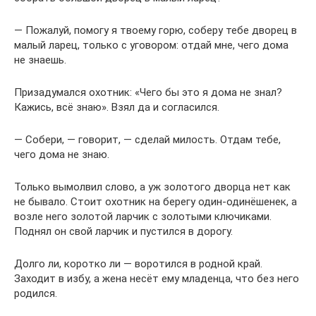
— Пожалуй, помогу я твоему горю, соберу тебе дворец в
малый ларец, только с уговором: отдай мне, чего дома
не знаешь.
Призадумался охотник: «Чего бы это я дома не знал?
Кажись, всё знаю». Взял да и согласился.
— Собери, — говорит, — сделай милость. Отдам тебе,
чего дома не знаю.
Только вымолвил слово, а уж золотого дворца нет как
не бывало. Стоит охотник на берегу один-одинёшенек, а
возле него золотой ларчик с золотыми ключиками.
Поднял он свой ларчик и пустился в дорогу.
Долго ли, коротко ли — воротился в родной край.
Заходит в избу, а жена несёт ему младенца, что без него
родился.