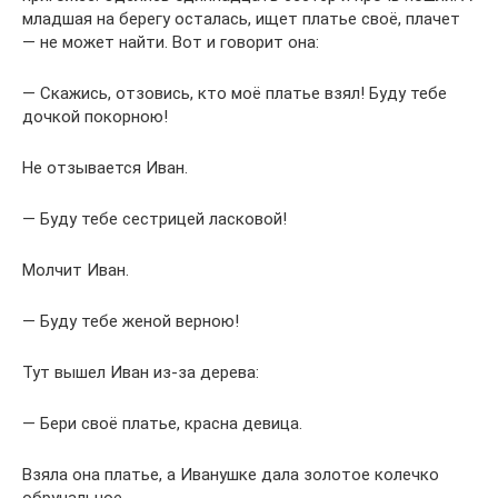
младшая на берегу осталась, ищет платье своё, плачет
— не может найти. Вот и говорит она:
— Скажись, отзовись, кто моё платье взял! Буду тебе
дочкой покорною!
Не отзывается Иван.
— Буду тебе сестрицей ласковой!
Молчит Иван.
— Буду тебе женой верною!
Тут вышел Иван из-за дерева:
— Бери своё платье, красна девица.
Взяла она платье, а Иванушке дала золотое колечко