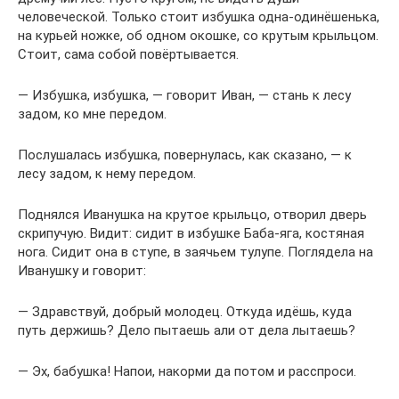
человеческой. Только стоит избушка одна-одинёшенька,
на курьей ножке, об одном окошке, со крутым крыльцом.
Стоит, сама собой повёртывается.
— Избушка, избушка, — говорит Иван, — стань к лесу
задом, ко мне передом.
Послушалась избушка, повернулась, как сказано, — к
лесу задом, к нему передом.
Поднялся Иванушка на крутое крыльцо, отворил дверь
скрипучую. Видит: сидит в избушке Баба-яга, костяная
нога. Сидит она в ступе, в заячьем тулупе. Поглядела на
Иванушку и говорит:
— Здравствуй, добрый молодец. Откуда идёшь, куда
путь держишь? Дело пытаешь али от дела лытаешь?
— Эх, бабушка! Напои, накорми да потом и расспроси.