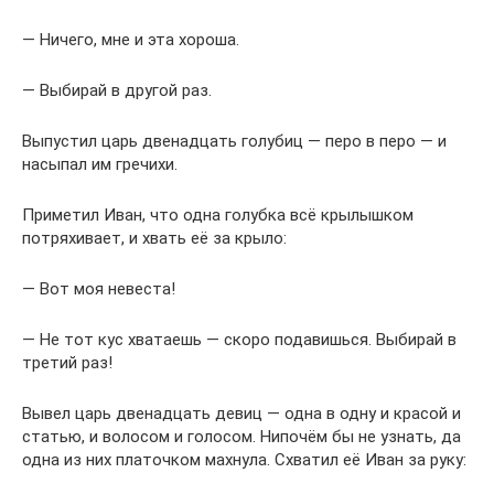
— Ничего, мне и эта хороша.
— Выбирай в другой раз.
Выпустил царь двенадцать голубиц — перо в перо — и
насыпал им гречихи.
Приметил Иван, что одна голубка всё крылышком
потряхивает, и хвать её за крыло:
— Вот моя невеста!
— Не тот кус хватаешь — скоро подавишься. Выбирай в
третий раз!
Вывел царь двенадцать девиц — одна в одну и красой и
статью, и волосом и голосом. Нипочём бы не узнать, да
одна из них платочком махнула. Схватил её Иван за руку: