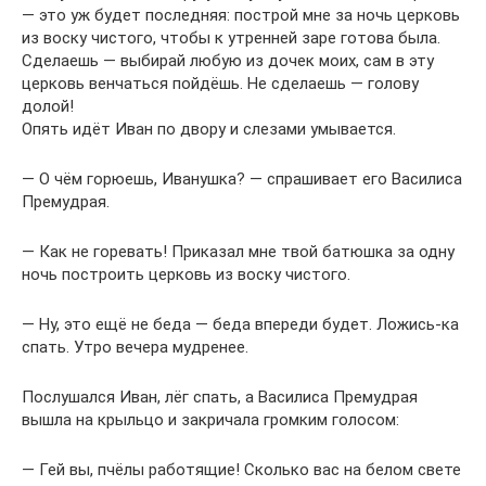
— это уж будет последняя: построй мне за ночь церковь
из воску чистого, чтобы к утренней заре готова была.
Сделаешь — выбирай любую из дочек моих, сам в эту
церковь венчаться пойдёшь. Не сделаешь — голову
долой!
Опять идёт Иван по двору и слезами умывается.
— О чём горюешь, Иванушка? — спрашивает его Василиса
Премудрая.
— Как не горевать! Приказал мне твой батюшка за одну
ночь построить церковь из воску чистого.
— Ну, это ещё не беда — беда впереди будет. Ложись-ка
спать. Утро вечера мудренее.
Послушался Иван, лёг спать, а Василиса Премудрая
вышла на крыльцо и закричала громким голосом:
— Гей вы, пчёлы работящие! Сколько вас на белом свете