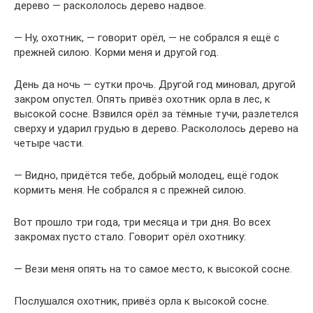
дерево — раскололось дерево надвое.
— Ну, охотник, — говорит орёл, — не собрался я ещё с
прежней силою. Корми меня и другой год.
День да ночь — сутки прочь. Другой год миновал, другой
закром опустел. Опять привёз охотник орла в лес, к
высокой сосне. Взвился орёл за тёмные тучи, разлетелся
сверху и ударил грудью в дерево. Раскололось дерево на
четыре части.
— Видно, придётся тебе, добрый молодец, ещё годок
кормить меня. Не собрался я с прежней силою.
Вот прошло три года, три месяца и три дня. Во всех
закромах пусто стало. Говорит орёл охотнику:
— Вези меня опять на то самое место, к высокой сосне.
Послушался охотник, привёз орла к высокой сосне.