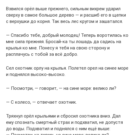
Взвился орёл выше прежнего, сильным вихрем ударил
сверху в самое большое дерево — и расшиб его в щепки
с верхушки до корня. Так весь лес кругом и зашатался.
— Спасибо тебе, добрый молодец! Теперь воротилась ко
мне сила прежняя. Бросай-ка ты лошадь да садись на
крылья ко мне. Понесу я тебя на свою сторону и
расплачусь с тобой за всё добро.
Сел охотник орлу на крылья. Полетел орел на синее море
и поднялся высоко-высоко.
— Посмотри, — говорит, — на сине море: велико ли?
— С колесо, — отвечает охотник.
Тряхнул орёл крыльями и сбросил охотника вниз. Дал
ему спознать смертный страх и подхватил, не допустя
до воды. Подхватил и поднялся с ним ещё выше: