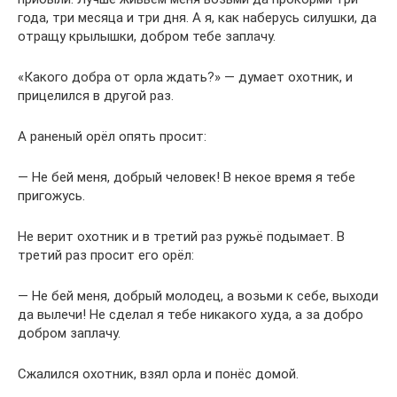
года, три месяца и три дня. А я, как наберусь силушки, да
отращу крылышки, добром тебе заплачу.
«Какого добра от орла ждать?» — думает охотник, и
прицелился в другой раз.
А раненый орёл опять просит:
— Не бей меня, добрый человек! В некое время я тебе
пригожусь.
Не верит охотник и в третий раз ружьё подымает. В
третий раз просит его орёл:
— Не бей меня, добрый молодец, а возьми к себе, выходи
да вылечи! Не сделал я тебе никакого худа, а за добро
добром заплачу.
Сжалился охотник, взял орла и понёс домой.