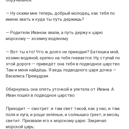
обручальное.
— Ну скажи мне теперь, добрый молодец, как тебя по
имени звать и куда ты путь держишь?
— Родители Иваном звали, а путь держу к царю
морскому — хозяину водяному.
— Вот ты кто! Что ж долго не приходил? Батюшка мой,
хозяин водяной, крепко на тебя гневается. Ну, ступай по
этой дороге — приведёт она тебя в подводное царство.
Там и меня найдёшь. Я ведь подводного царя дочка —
Василиса Премудрая.
Обернулась она опять уточкой и улетела от Ивана. А
Иван пошёл в подводное царство.
Приходит — смотрит: и там свет такой, как у нас; и там
поля и луга, и рощи зелёные, и солнышко греет, и месяц
светит. Призвали его к морскому царю. Закричал
морской царь: